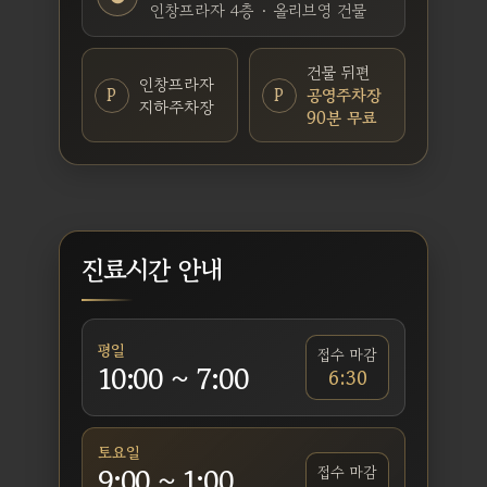
인창프라자 4층 · 올리브영 건물
건물 뒤편
인창프라자
P
P
공영주차장
지하주차장
90분 무료
진료시간 안내
평일
접수 마감
10:00 ~ 7:00
6:30
토요일
9:00 ~ 1:00
접수 마감