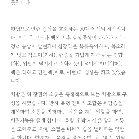
듯합니다.
홧병으로 인한 증상을 호소하는 60대 여성의 처방입니
다. 이분은 코로나 백신 이후 심장증상이 나타나고 부
정맥 증상이 발현되어 심장약을 복용중이시며, 목소리
가 낮고 작으며(기허), 한숨을 가볍게 자주 쉬는 경향
(화), 입맛이 떨어지고 소화기능이 떨어지며(비위허),
맥은 약하고 긴한맥(피로, 어혈)의 성향을 띄고 있었습
니다.
처방은 위 장관의 소통을 중점적으로 보는 처방으로 구
성을 하였습니다. 반하 복령 진피의 조합은 위담증을
개선하여 소통을 방해하는 담음을 치는 역할을 하며,
비위기능을 좋게 합니다. 목향 후박 지실은 장의 소통
을 도와주고, 곽향 소엽은 비위의 습을 날려주는 역할
을 합니다. 향부자는 울결을 풀어주며, 유근피는 위의