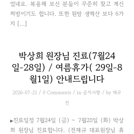
었네요. 복용해 보신 분들이 꾸준히 찾고 계신
처방이기도 합니다. 또한 원방 생맥산 보다 6가
지 […]
박상희 원장님 진료(7월24
일-28일) / 여름휴가( 29일-8
월1일) 안내드립니다
/
/
/
2026-07-21
0 Comments
in
공지사항
by
재규
전
▸진료일정 7월24일 (금) ~ 7월28일 (화) 박상
희 원장님 진료합니다. (전재규 대표원장님 휴