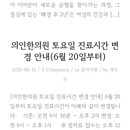
이 이어받아 새로운 균형을 찾아가는 과정, 그
중심에 있는 ‘폐경 후 2년’은 여성의 건강과 […]
의인한의원 토요일 진료시간 변
경 안내(6월 20일부터)
/
/
/
2026-06-16
0 Comments
in
공지사항
by
재규
전
[의인한의원 토요일 진료시간 변경 안내] 6월 20
일부터 토요일 진료시간이 아래와 같이 변경됩니
다. 기존: 오전 9시 30분 ~ 오후 2시 변경: 오
전 9시 ~ 오후 1시 ※ 침치료 접수는 오후 12