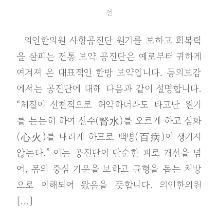
전
의인한의원 사향공진단 원기를 보하고 회복력
을 살피는 전통 보약 공진단은 예로부터 귀하게
여겨져 온 대표적인 한방 보약입니다. 동의보감
에서는 공진단에 대해 다음과 같이 설명합니다.
“체질이 선천적으로 허약하더라도 타고난 원기
를 든든히 하여 신수(腎水)를 오르게 하고 심화
(心火)를 내리게 하므로 백병(百病)이 생기지
않는다.” 이는 공진단이 단순한 피로 개선을 넘
어, 몸의 중심 기운을 보하고 균형을 돕는 처방
으로 이해되어 왔음을 뜻합니다. 의인한의원
[…]