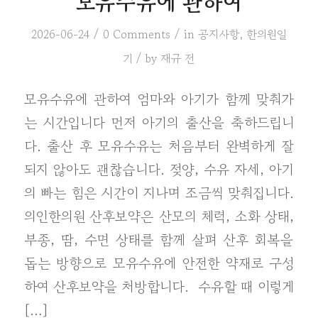
모유수유에 관하여
/
/
2026-06-24
0 Comments
in
공지사항
,
한의원일
/
기
by
재규 전
모유수유에 관하여 엄마와 아기가 함께 맞춰가
는 시간입니다 먼저 아기의 출산을 축하드립니
다. 출산 후 모유수유는 처음부터 완벽하게 잘
되지 않아도 괜찮습니다. 젖양, 수유 자세, 아기
의 빠는 힘은 시간이 지나며 조금씩 맞춰집니다.
의인한의원 산후보약은 산모의 체력, 소화 상태,
부종, 땀, 수면 상태를 함께 살펴 산후 회복을
돕는 방향으로 모유수유에 안전한 약재로 구성
하여 산후보약을 처방합니다. ​ 수유할 때 이렇게
[…]