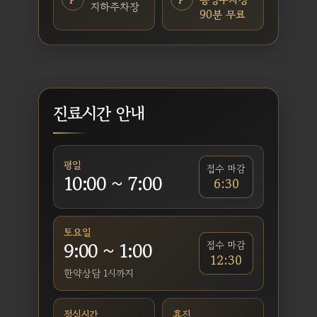
지하주차장
90분 무료
진료시간 안내
평일
접수 마감
10:00 ~ 7:00
6:30
토요일
9:00 ~ 1:00
접수 마감
12:30
한약상담 1시까지
점심시간
휴진