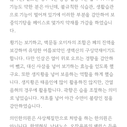
기능도 약한 분은 아닌데, 불규칙한 식습관, 생활습관
으로 기능이 떨어져 있기에 이러한 부분을 감안하여 보
중익기탕을 베이스로 몇가지 약재를 가감을 하였습니
다.
황기는 보기하고, 맥문동 오미자의 조합은 폐의 진액을
보강하며 유명한 여름보약인 생맥산의 구성약재이기도
합니다. 다만 인삼은 열이 위로 오르는 경향을 감안하
여 뺐고, 대신 사삼을 넣어 보기하는 효능을 얻도록 했
구요. 또한 생지황을 넣어 보음하는 역할을 하게 했습
니다. 생지황은 태음인에 많이 활용하진 않지만, 간열
음허의 경우에 활용합니다. 곽향은 습을 조절하는 의미
로 넣었습니다. 자초를 넣어 야간 수면이 불량인 점을
감안하였습니다.
의인한의원은 사상체질만으로 처방을 하는 한의원은
아닙니다. 한열허실, 남녀노소, 오장육부의 밸런스 등을