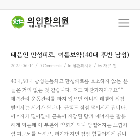
의인한의원
대를 이은 의업  |  SINCE 1963
태음인 만성피로, 여름보약(40대 후반 남성)
/
/
/
2025-06-14
0 Comments
in
질환과치유
by
재규 전
40대,50대 남성분들치고 만성피로를 호소하지 않는 분
들은 거의 없는 것 같습니다. 저도 마찬가지이구요^^
체력관리 운동관리를 하지 않으면 에너지 레벨이 점점
떨어지는 시기가 됩니다. 근력도 점점 떨어지게 됩니다.
에너지가 떨어질때 근육에 저장된 당과 에너지를 활용
하게 되는데 이 부분이 약화가 되니 당떨어지는 느낌처
럼 피로도를 느끼고, 허기가 지면 점점 힘들어지게 됩니