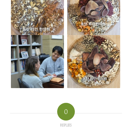
0
REPLIES