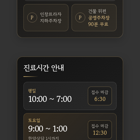
건물 뒤편
인창프라자
P
P
공영주차장
지하주차장
90분 무료
진료시간 안내
평일
접수 마감
10:00 ~ 7:00
6:30
토요일
9:00 ~ 1:00
접수 마감
12:30
한약상담 1시까지