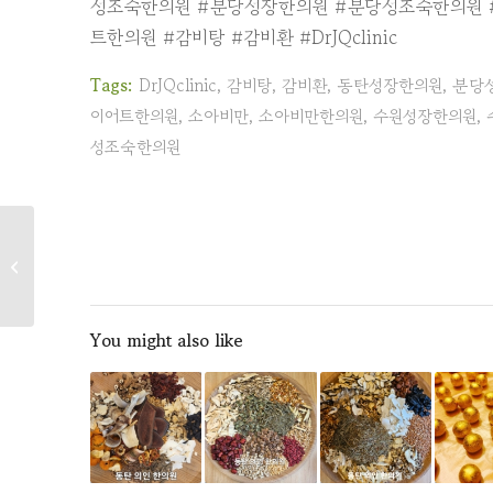
성조숙한의원
#분당성장한의원
#분당성조숙한의원
트한의원
#감비탕
#감비환
#DrJQclinic
Tags:
DrJQclinic
,
감비탕
,
감비환
,
동탄성장한의원
,
분당
이어트한의원
,
소아비만
,
소아비만한의원
,
수원성장한의원
,
성조숙한의원
녹내장, 잦은 눈의 염증(
60대 여성)
You might also like