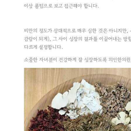
이상 롱텀으로 보고 접근해야 합니다.
비만의 정도가 상대적으로 매우 심한 것은 아니지만, 
감량이 되게), 그 사이 성장의 결과를 이끌어내는 방
다르게 설정합니다.
소중한 자녀분이 건강하게 잘 성장하도록 의인한의원