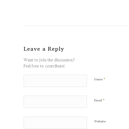
Leave a Reply
Want to join the discussion?
Feel free to contribute!
*
Name
*
Email
Website