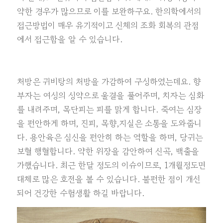
약한 경우가 많으므로 이를 보완하구요. 한의학에서의
접근방법이 매우 유기적이고 신체의 조화 회복의 관점
에서 접근함을 알 수 있습니다.
처방은 귀비탕의 처방을 가감하여 구성하였는데요. 향
부자는 여성의 성약으로 울결을 풀어주며, 치자는 심화
를 내려주며, 목단피는 피를 맑게 합니다. 죽여는 심장
을 편안하게 하며, 진피, 목향,지실은 소통을 도와줍니
다. 용안육은 심신을 편안히 하는 역할을 하며, 당귀는
보혈 행혈합니다. 약한 위장을 감안하여 신곡, 백출을
가했습니다. 최근 한달 정도의 이슈이므로, 1개월정도면
대체로 많은 호전을 볼 수 있습니다. 불편한 점이 개선
되어 건강한 수험생활 하길 바랍니다.