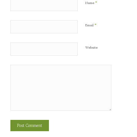
*
Name
*
Email
Website