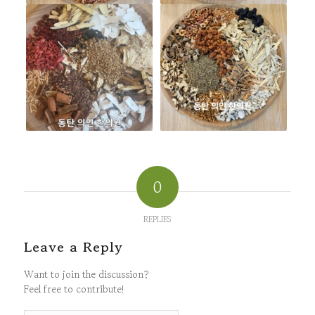
0
REPLIES
Leave a Reply
Want to join the discussion?
Feel free to contribute!