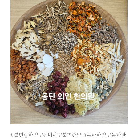
#불면증한약
#귀비탕
#불면한약
#동탄한약
#동탄한