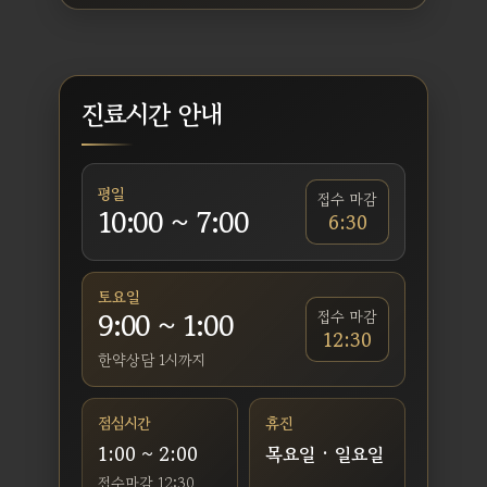
진료시간 안내
평일
접수 마감
10:00 ~ 7:00
6:30
토요일
9:00 ~ 1:00
접수 마감
12:30
한약상담 1시까지
점심시간
휴진
1:00 ~ 2:00
목요일 · 일요일
접수마감 12:30