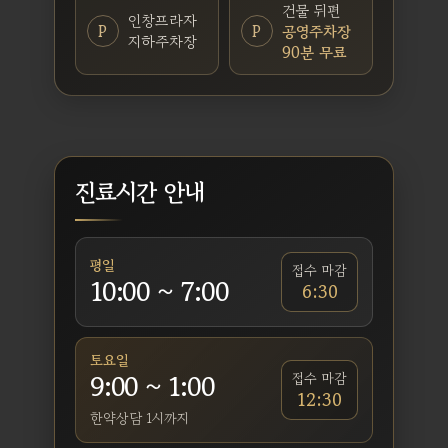
건물 뒤편
인창프라자
P
P
공영주차장
지하주차장
90분 무료
진료시간 안내
평일
접수 마감
10:00 ~ 7:00
6:30
토요일
9:00 ~ 1:00
접수 마감
12:30
한약상담 1시까지