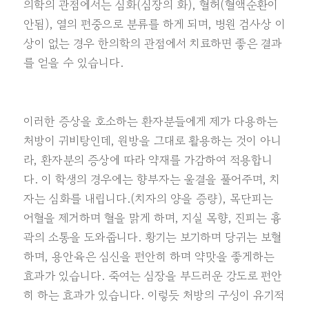
의학의 관점에서는 심화(심장의 화), 혈허(혈액순환이
안됨), 열의 편중으로 분류를 하게 되며, 병원 검사상 이
상이 없는 경우 한의학의 관점에서 치료하면 좋은 결과
를 얻을 수 있습니다.
이러한 증상을 호소하는 환자분들에게 제가 다용하는
처방이 귀비탕인데, 원방을 그대로 활용하는 것이 아니
라, 환자분의 증상에 따라 약재를 가감하여 적용합니
다. 이 학생의 경우에는 향부자는 울결을 풀어주며, 치
자는 심화를 내립니다.(치자의 양을 증량), 목단피는
어혈을 제거하며 혈을 맑게 하며, 지실 목향, 진피는 흉
곽의 소통을 도와줍니다. 황기는 보기하며 당귀는 보혈
하며, 용안육은 심신을 편안히 하며 약맛을 좋게하는
효과가 있습니다. 죽여는 심장을 부드러운 강도로 편안
히 하는 효과가 있습니다. 이렇듯 처방의 구성이 유기적