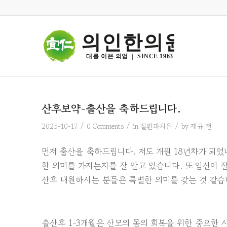
의인한의원
대를 이은 의업  |  SINCE 1963
산후보약-출산을 축하드립니다.
/
/
/
2025-10-17
0 Comments
in
질환과치유
by
재규 전
먼저 출산을 축하드립니다. 저도 개원 18년차가 되었
한 의미를 가지는지를 잘 알고 있습니다. 또 임신이 
산후 내원하시는 분들은 특별한 의미를 갖는 것 같습
출산후 1-3개월은 산모의 몸의 회복을 위한 중요한 