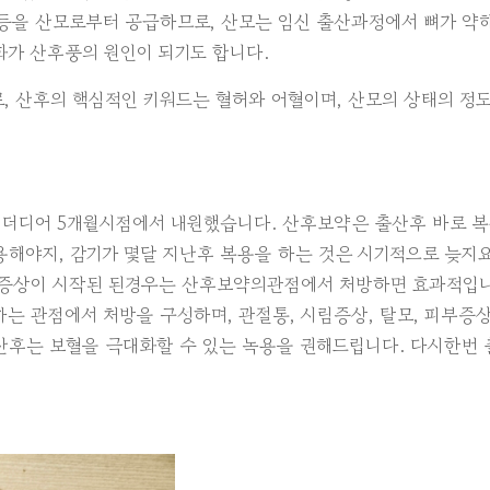
 등을 산모로부터 공급하므로, 산모는 임신 출산과정에서 뼈가 약
변화가 산후풍의 원인이 되기도 합니다.
, 산후의 핵심적인 키워드는 혈허와 어혈이며, 산모의 상태의 정
이 더디어 5개월시점에서 내원했습니다. 산후보약은 출산후 바로 
해야지, 감기가 몇달 지난후 복용을 하는 것은 시기적으로 늦지요
 증상이 시작된 된경우는 산후보약의관점에서 처방하면 효과적입
거하는 관점에서 처방을 구성하며, 관절통, 시림증상, 탈모, 피부증
산후는 보혈을 극대화할 수 있는 녹용을 권해드립니다. 다시한번 