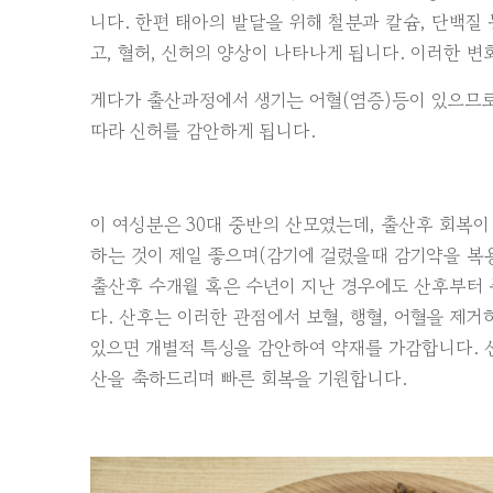
니다. 한편
태아의 발달을 위해 철분과 칼슘, 단백질
고, 혈허, 신허의 양상이 나타나게 됩니다. 이러한 
게다가 출산과정에서 생기는 어혈(염증)등이 있으므로
따라 신허를 감안하게 됩니다.
이 여성분은 30대 중반의 산모였는데, 출산후 회복
하는 것이 제일 좋으며(감기에 걸렸을때 감기약을 복용
출산후 수개월 혹은 수년이 지난 경우에도 산후부터
다. 산후는 이러한 관점에서 보혈, 행혈, 어혈을 제
있으면 개별적 특성을 감안하여 약재를 가감합니다. 
산을 축하드리며 빠른 회복을 기원합니다.