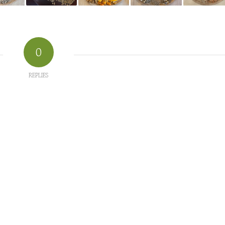
0
REPLIES