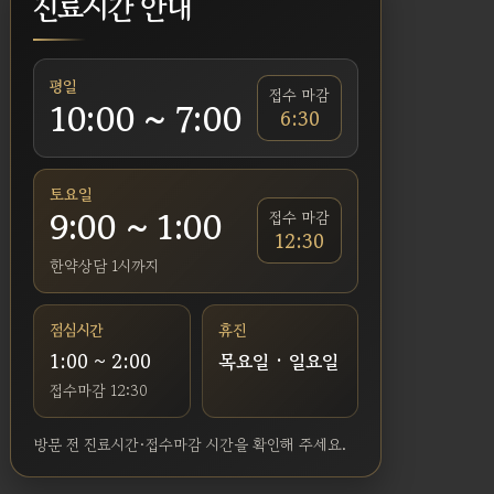
진료시간 안내
평일
접수 마감
10:00 ~ 7:00
6:30
토요일
9:00 ~ 1:00
접수 마감
12:30
한약상담 1시까지
점심시간
휴진
1:00 ~ 2:00
목요일 · 일요일
접수마감 12:30
방문 전 진료시간·접수마감 시간을 확인해 주세요.