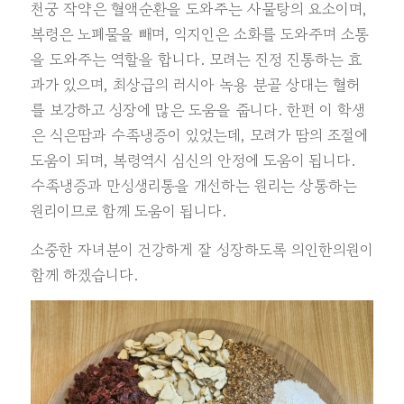
천궁 작약은 혈액순환을 도와주는 사물탕의 요소이며,
복령은 노폐물을 빼며, 익지인은 소화를 도와주며 소통
을 도와주는 역할을 합니다. 모려는 진정 진통하는 효
과가 있으며, 최상급의 러시아 녹용 분골 상대는 혈허
를 보강하고 성장에 많은 도움을 줍니다. 한편 이 학생
은 식은땀과 수족냉증이 있었는데, 모려가 땀의 조절에
도움이 되며, 복령역시 심신의 안정에 도움이 됩니다.
수족냉증과 만성생리통을 개선하는 원리는 상통하는
원리이므로 함께 도움이 됩니다.
소중한 자녀분이 건강하게 잘 성장하도록 의인한의원이
함께 하겠습니다.