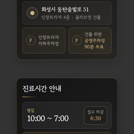
화성시 동탄솔빛로 51
●
인창프라자 4층 · 올리브영 건물
건물 뒤편
인창프라자
P
P
공영주차장
지하주차장
90분 무료
진료시간 안내
평일
접수 마감
10:00 ~ 7:00
6:30