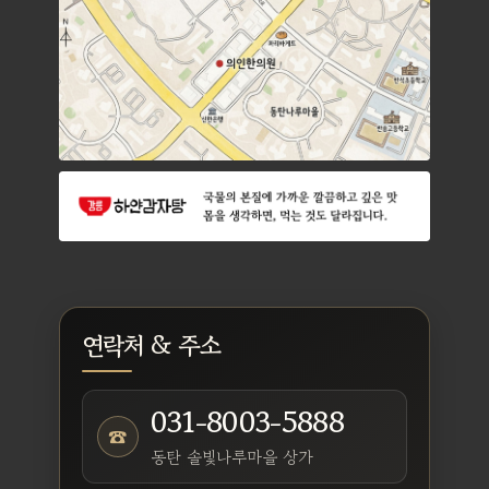
연락처 & 주소
031-8003-5888
☎
동탄 솔빛나루마을 상가