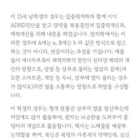
이 15세 남학생의 경우는 집중력저하와 함께 이미
ADHD진단을 받고 양약을 복용중인데 집중력개선과,
체력개선을 위해 내원을 하였습니다. 한의학에서는 이
러한 경우에 A에는 a, B에는 b 와 같은 방식으로 접근
하는 것이 아니라, 변증이라는 과정을 거칩니다. 예를
들어 에너지부족이 체력저하의 원인이 된다면 체력의 개
선의 방향으로, 상열 등 상부로 몰리는 열감의 문제(과
도한 스마트폰, 게임 등 두뇌, 상부에 열이 몰리는 경우
가 많지요)라면 열을 소통하는 방향으로 처방을 구성합
니다.
이 학생의 경우는 형개 방풍은 상부의 열을 발산하는데
비염에도 많이 활용하며, 원지는 뇌순환을 도와주어 총
명타의 개념으로 활용합니다. 택사는 노폐물을 배설하
는역할을 하며, 복신은 복령의 사촌격의 약재인데, 심신