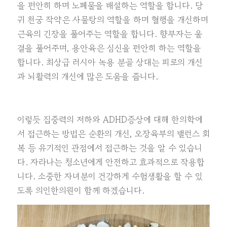
을 편안히 하며 노폐물을 배설하는 역할을 합니다. 당
귀 천궁 작약은 사물탕의 역할을 하며 혈행을 개선하며
근육의 긴장을 풀어주는 역할을 합니다. 향부자는 울
결을 풀어주며, 용안육은 심신을 편안히 하는 역할을
합니다. 최상급 러시아 녹용 분골 상대는 피로의 개선
과 뇌활력의 개선에 많은 도움을 줍니다.
이렇듯 집중력의 저하와 ADHD증상에 대해 한의학에
서 접근하는 방법은 순환의 개선, 오장육부의 밸런스 회
복 등 유기적인 관점에서 접근하는 것을 알 수 있습니
다. 자라나는 청소년에게 안전하고 효과적으로 작용합
니다. 소중한 자녀분이 건강하게 수험생활을 할 수 있
도록 의인한의원이 함께 하겠습니다.