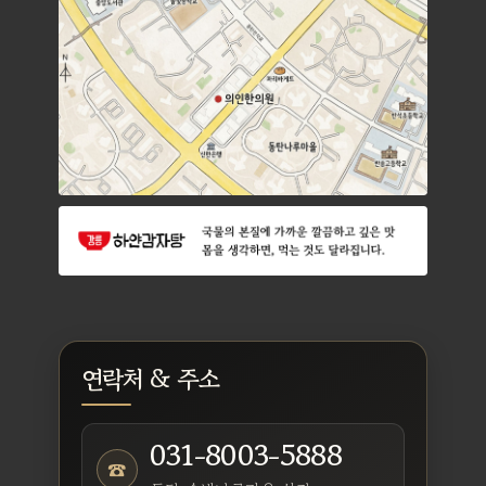
연락처 & 주소
031-8003-5888
☎