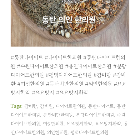
#동탄다이어트
#다이어트한의원
#동탄다이어트한의
원
#수원다이어트한의원
#용인다이어트한의원
#분당
다이어트한의원
#평택다이어트한의원
#감비탕
#감비
환
#여성한의원
#동탄비만한의원
#의인한의원
#요요
방지한약
#요요방지
#요요방지환약
Tags:
감비탕
,
감비환
,
다이어트한의원
,
동탄다이어트
,
동탄
다이어트한의원
,
동탄비만한의원
,
분당다이어트한의원
,
수원
다이어트한의원
,
여성한의원
,
요요방지한약
,
요요방지환약
,
용
인다이어트한의원
,
의인한의원
,
평택다이어트한의원