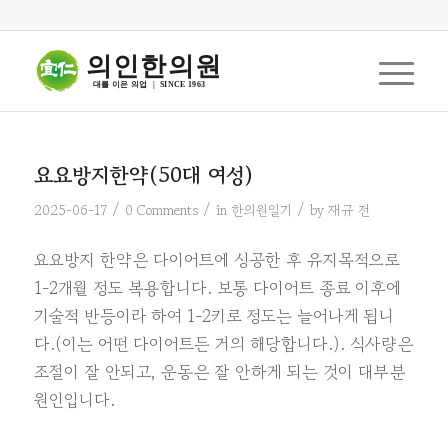
의인한의원
대를 이은 의업  |  SINCE 1963
요요방지한약(50대 여성)
/
/
/
2025-06-17
0 Comments
in
한의원일기
by
재규 전
요요방지 한약은 다이어트에 성공한 후 유지목적으로
1-2개월 정도 복용합니다. 보통 다이어트 종료 이후에
기술적 반등이라 하여 1-2키로 정도는 늘어나게 됩니
다.(이는 어떤 다이어트든 거의 해당합니다.). 식사량은
조절이 잘 안되고, 운동은 잘 안하게 되는 것이 대부분
원인입니다.