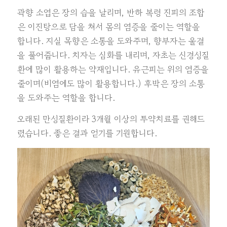
곽향 소엽은 장의 습을 날리며, 반하 복령 진피의 조합
은 이진탕으로 담을 쳐서 몸의 염증을 줄이는 역할을
합니다. 지실 목향은 소통을 도와주며, 향부자는 울결
을 풀어줍니다. 치자는 심화를 내리며, 자초는 신경성질
환에 많이 활용하는 약재입니다. 유근피는 위의 염증을
줄이며(비염에도 많이 활용합니다.) 후박은 장의 소통
을 도와주는 역할을 합니다.
오래된 만성질환이라 3개월 이상의 투약치료를 권해드
렸습니다. 좋은 결과 얻기를 기원합니다.