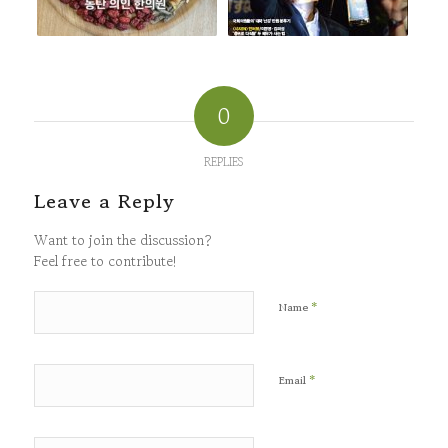
0
REPLIES
Leave a Reply
Want to join the discussion?
Feel free to contribute!
*
Name
*
Email