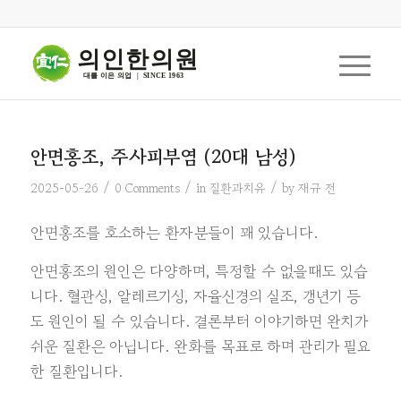
의인한의원
대를 이은 의업  |  SINCE 1963
안면홍조, 주사피부염 (20대 남성)
/
/
/
2025-05-26
0 Comments
in
질환과치유
by
재규 전
안면홍조를 호소하는 환자분들이 꽤 있습니다.
안면홍조의 원인은 다양하며, 특정할 수 없을때도 있습
니다. 혈관성, 알레르기성, 자율신경의 실조, 갱년기 등
도 원인이 될 수 있습니다. 결론부터 이야기하면 완치가
쉬운 질환은 아닙니다. 완화를 목표로 하며 관리가 필요
한 질환입니다.