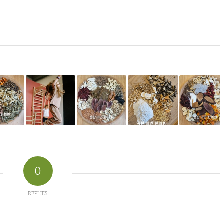
0
REPLIES