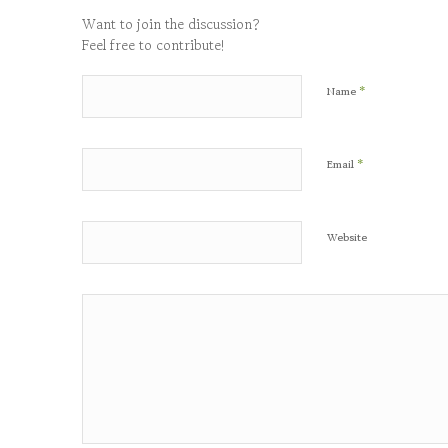
Want to join the discussion?
Feel free to contribute!
*
Name
*
Email
Website