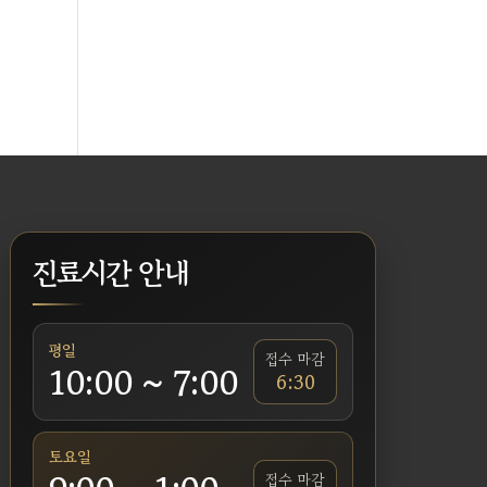
진료시간 안내
평일
접수 마감
10:00 ~ 7:00
6:30
토요일
접수 마감