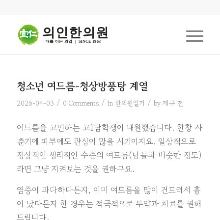
의인한의원
대를 이은 의업  |  SINCE 1963
청소년 여드름-청상방풍탕 계열
/
/
/
2026-04-03
0 Comments
in
한의원일기
by
재규 전
여드름을 고민하는 고1남학생이 내원했습니다. 한창 사
춘기에 피부에도 관심이 많을 시기이지요. 일상적으로
정상적인 생리적인 수준의 여드름(남들과 비슷한 정도)
라면 그냥 지켜보는 것을 권하구요.
염증이 과다하다든지, 이미 여드름을 많이 건드려서 흉
이 났다든지 한 경우는 적극적으로 투약과 치료를 권해
드립니다.