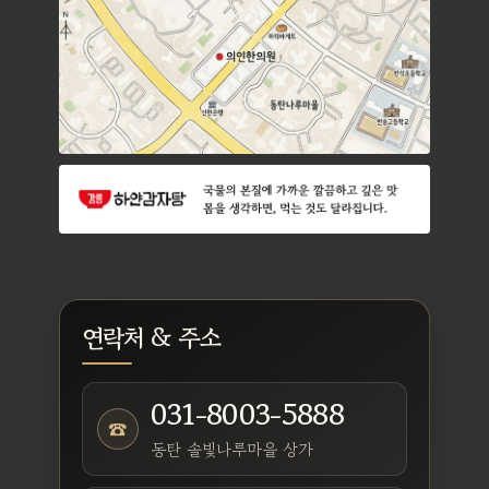
연락처 & 주소
031-8003-5888
☎
동탄 솔빛나루마을 상가