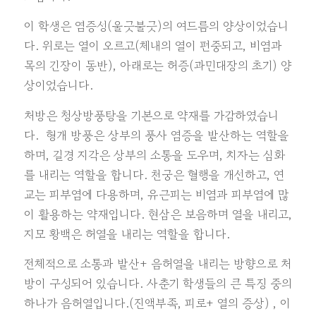
이 학생은 염증성(울긋불긋)의 여드름의 양상이었습니
다. 위로는 열이 오르고(체내의 열이 편중되고, 비염과
목의 긴장이 동반), 아래로는 허증(과민대장의 초기) 양
상이었습니다.
처방은 청상방풍탕을 기본으로 약재를 가감하였습니
다. 형개 방풍은 상부의 풍사 염증을 발산하는 역할을
하며, 길경 지각은 상부의 소통을 도우며, 치자는 심화
를 내리는 역할을 합니다. 천궁은 혈행을 개선하고, 연
교는 피부염에 다용하며, 유근피는 비염과 피부염에 많
이 활용하는 약재입니다. 현삼은 보음하며 열을 내리고,
지모 황백은 허열을 내리는 역할을 합니다.
전체적으로 소통과 발산+ 음허열을 내리는 방향으로 처
방이 구성되어 있습니다. 사춘기 학생들의 큰 특징 중의
하나가 음허열입니다.(진액부족, 피로+ 열의 증상) , 이