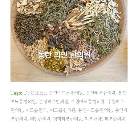
Tags:
DrJQclinic
,
동탄여드름한의원
,
동탄피부한의원
,
분당
여드름한의원
,
분당피부한의원
,
수원여드름한의원
,
수원피부
한의원
,
여드름한약
,
여드름한의원
,
용인여드름한의원
,
용인피
부한의원
,
의인한의원
,
평택피부한의원
,
피부한약
,
피부한의원