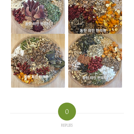
0
REPLIES