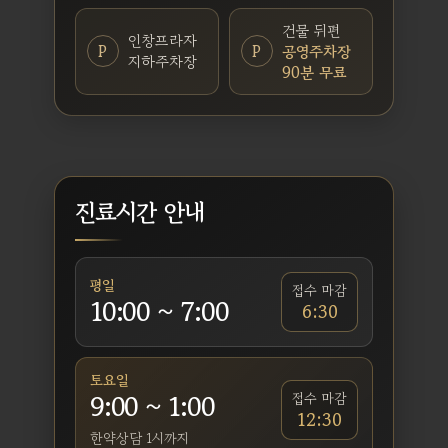
건물 뒤편
인창프라자
P
P
공영주차장
지하주차장
90분 무료
진료시간 안내
평일
접수 마감
10:00 ~ 7:00
6:30
토요일
9:00 ~ 1:00
접수 마감
12:30
한약상담 1시까지