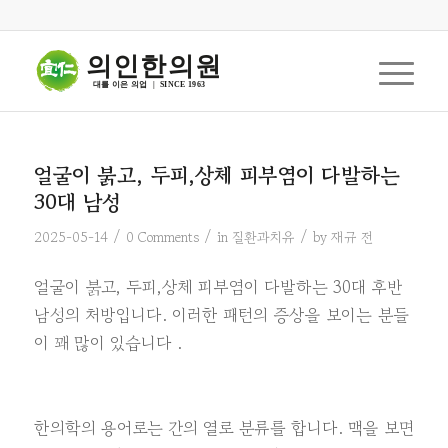
의인한의원
대를 이은 의업  |  SINCE 1963
얼굴이 붉고, 두피,상체 피부염이 다발하는
30대 남성
/
/
/
2025-05-14
0 Comments
in
질환과치유
by
재규 전
얼굴이 붉고, 두피,상체 피부염이 다발하는 30대 후반
남성의 처방입니다. 이러한 패턴의 증상을 보이는 분들
이 꽤 많이 있습니다 .
한의학의 용어로는 간의 열로 분류를 합니다. 맥을 보면