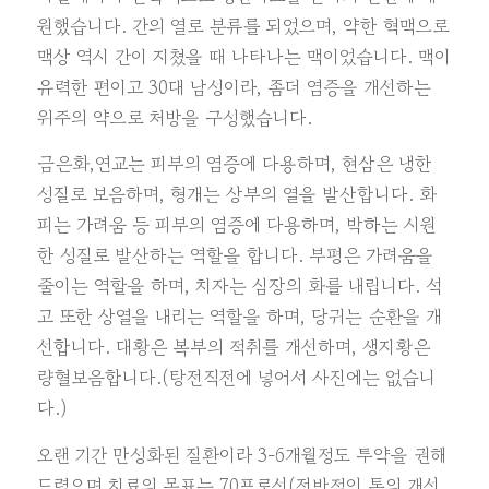
원했습니다. 간의 열로 분류를 되었으며, 약한 혁맥으로
맥상 역시 간이 지쳤을 때 나타나는 맥이었습니다. 맥이
유력한 편이고 30대 남성이라, 좀더 염증을 개선하는
위주의 약으로 처방을 구성했습니다.
금은화,연교는 피부의 염증에 다용하며, 현삼은 냉한
성질로 보음하며, 형개는 상부의 열을 발산합니다. 화
피는 가려움 등 피부의 염증에 다용하며, 박하는 시원
한 성질로 발산하는 역할을 합니다. 부평은 가려움을
줄이는 역할을 하며, 치자는 심장의 화를 내립니다. 석
고 또한 상열을 내리는 역할을 하며, 당귀는 순환을 개
선합니다. 대황은 복부의 적취를 개선하며, 생지황은
량혈보음합니다.(탕전직전에 넣어서 사진에는 없습니
다.)
오랜 기간 만성화된 질환이라 3-6개월정도 투약을 권해
드렸으며 치료의 목표는 70프로선(전반적인 톤의 개선