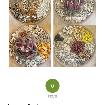
0
REPLIES