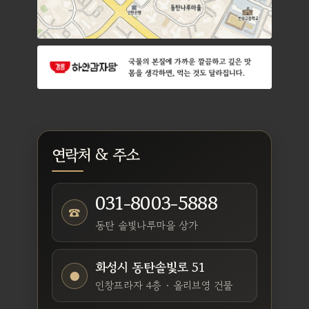
연락처 & 주소
031-8003-5888
☎
동탄 솔빛나루마을 상가
화성시 동탄솔빛로 51
●
인창프라자 4층 · 올리브영 건물