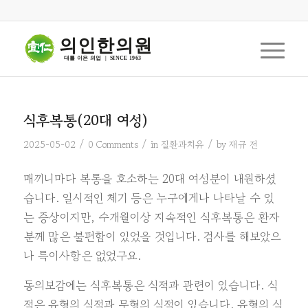
의인한의원
대를 이은 의업  |  SINCE 1963
식후복통(20대 여성)
/
/
/
2025-05-02
0 Comments
in
질환과치유
by
재규 전
매끼니마다 복통을 호소하는 20대 여성분이 내원하셨
습니다. 일시적인 체기 등은 누구에게나 나타날 수 있
는 증상이지만, 수개월이상 지속적인 식후복통은 환자
분께 많은 불편함이 있었을 것입니다. 검사를 해보았으
나 특이사항은 없었구요.
동의보감에는 식후복통은 식적과 관련이 있습니다. 식
적은 유형의 식적과 무형의 식적이 있습니다. 유형의 식