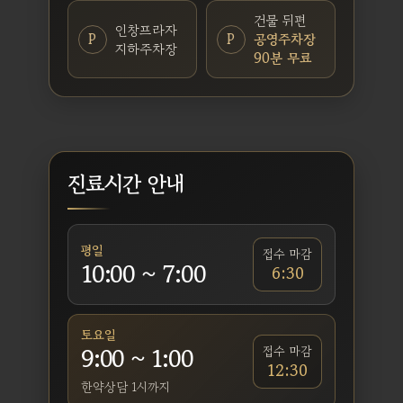
건물 뒤편
인창프라자
P
P
공영주차장
지하주차장
90분 무료
진료시간 안내
평일
접수 마감
10:00 ~ 7:00
6:30
토요일
9:00 ~ 1:00
접수 마감
12:30
한약상담 1시까지