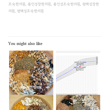
조숙한의원
,
용인성장한의원
,
용인성조숙한의원
,
평택성장한
의원
,
평택성조숙한의원
You might also like