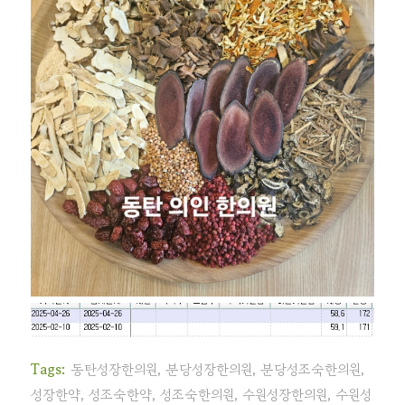
Tags:
동탄성장한의원
,
분당성장한의원
,
분당성조숙한의원
,
성장한약
,
성조숙한약
,
성조숙한의원
,
수원성장한의원
,
수원성