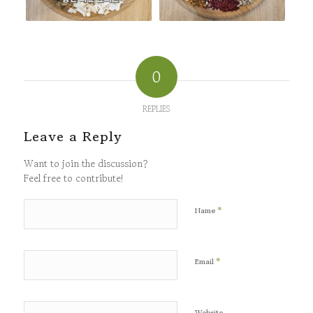
0
REPLIES
Leave a Reply
Want to join the discussion?
Feel free to contribute!
*
Name
*
Email
Website