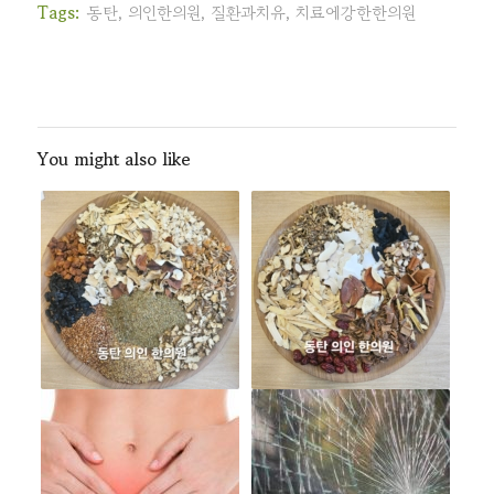
Tags:
동탄
,
의인한의원
,
질환과치유
,
치료에강한한의원
You might also like