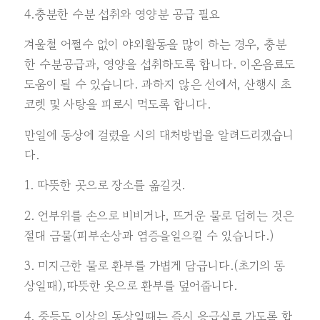
4.충분한 수분 섭취와 영양분 공급 필요
겨울철 어쩔수 없이 야외활동을 많이 하는 경우, 충분
한 수분공급과, 영양을 섭취하도록 합니다. 이온음료도
도움이 될 수 있습니다. 과하지 않은 선에서, 산행시 초
코렛 및 사탕을 피로시 먹도록 합니다.
만일에 동상에 걸렸을 시의 대처방법을 알려드리겠습니
다.
1. 따뜻한 곳으로 장소를 옮길것.
2. 언부위를 손으로 비비거나, 뜨거운 물로 덥히는 것은
절대 금물(피부손상과 염증을일으킬 수 있습니다.)
3. 미지근한 물로 환부를 가볍게 담급니다.(초기의 동
상일때),따뜻한 옷으로 환부를 덮어줍니다.
4. 중등도 이상의 동상일때는 즉시 응급실로 가도록 합