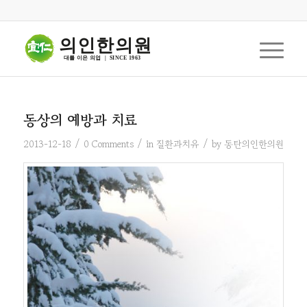
의인한의원
대를 이은 의업  |  SINCE 1963
동상의 예방과 치료
/
/
/
2013-12-18
0 Comments
in
질환과치유
by
동탄의인한의원