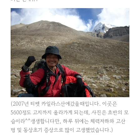
(2007년 티벳 카일라스산에갔을때입니다. 이곳은
5600정도 고지까지 올라가게 되는데, 사진은 초반의 모
습이라^^생생합니다만, 하루 뒤에는 체력저하와 고산
병 및 동상초기 증상으로 많이 고생했었습니다.)