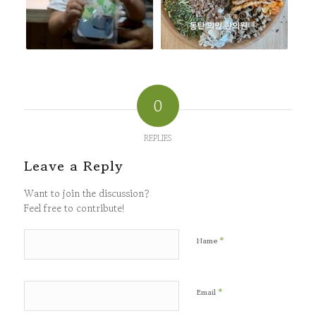
0
REPLIES
Leave a Reply
Want to join the discussion?
Feel free to contribute!
*
Name
*
Email