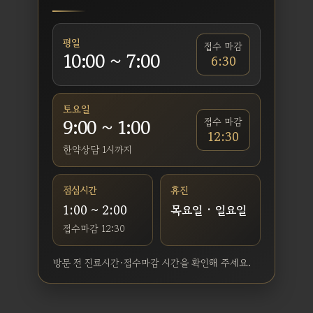
평일
접수 마감
10:00 ~ 7:00
6:30
토요일
9:00 ~ 1:00
접수 마감
12:30
한약상담 1시까지
점심시간
휴진
1:00 ~ 2:00
목요일 · 일요일
접수마감 12:30
방문 전 진료시간·접수마감 시간을 확인해 주세요.