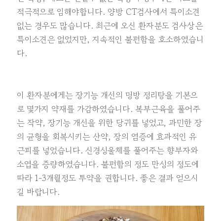
적극적으로 임해야합니다. 양방 CT검사에서 특이소견
없는 경우도 많습니다. 최근에 오신 환자분도 검사상은
특이소견은 없었지만, 지속적인 불편함을 호소하였습니
다.
이 환자분에게는 장기능 개선의 명방 정리탕을 기본으
로 몇가지 약재를 가감하였습니다. 복부근육을 풀어주
는 작약, 장기능 개선을 위한 당귀를 넣었고, 과민한 장
의 균형을 회복시키는 산약, 장의 염증에 효과적인 유
근피를 넣었습니다. 신경성울체를 풀어주는 향부자와
소엽을 증량하였습니다. 불편함의 정도 만성의 정도에
따라 1-3개월정도 투약을 권합니다. 좋은 결과 얻으시
길 바랍니다.