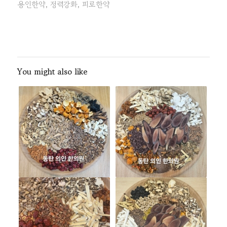
용인한약
,
정력강화
,
피로한약
You might also like