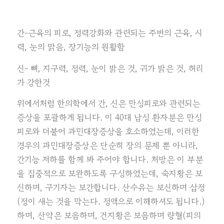
간-근육의 피로, 정력강화와 관련되는 주변의 근육, 시
력, 눈의 맑음, 장기능의 원활함
신- 뼈, 지구력, 정력, 눈이 밝은 것, 귀가 밝은 것, 허리
가 강한것
위에서처럼 한의학에서 간, 신은 만성피로와 관련되는
증상을 포괄하게 됩니다. 이 40대 남성 환자분은 만성
피로와 더불어 과민대장증상을 호소하였는데, 이러한
경우의 과민대장증상은 단순히 장의 문제 뿐 아니라,
간기능 저하를 함께 봐 주어야 합니다. 처방은 이 부분
을 집중적으로 보완하도록 구성하였는데, 숙지황은 보
신하며, 구기자는 보간합니다. 산수유는 보신하며 삽정
(정이 새는 것을 막는다. 정액으로 이해하셔도 됩니다.)
하며, 산약은 보음하며, 건지황은 보음하며 량혈(피의