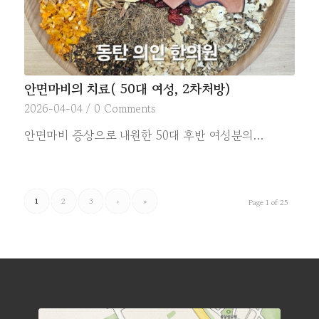
안면마비의 치료( 50대 여성, 2차처방)
2026-04-04
/
0 Comments
안면마비 증상으로 내원한 50대 후반 여성분의…
1
2
3
›
»
Page 1 of 25