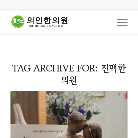
의인한의원
대를 이은 의업  |  SINCE 1963
TAG ARCHIVE FOR:
진맥한
의원