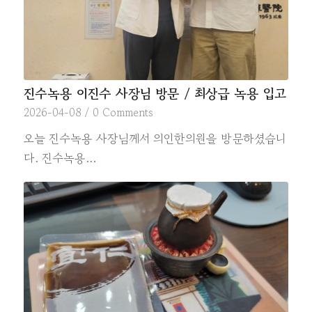
진수녹용 이진수 사장님 방문 / 최상급 녹용 입고
2026-04-08
/
0 Comments
오늘 진수녹용 사장님께서 의인한의원을 방문하셨습니
다. 진수녹용…