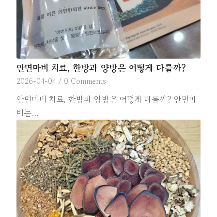
안면마비 치료, 한방과 양방은 어떻게 다를까?
2026-04-04
/
0 Comments
안면마비 치료, 한방과 양방은 어떻게 다를까? 안면마
비는…