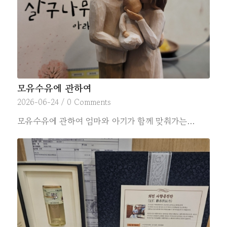
모유수유에 관하여
2026-06-24
/
0 Comments
모유수유에 관하여 엄마와 아기가 함께 맞춰가는…