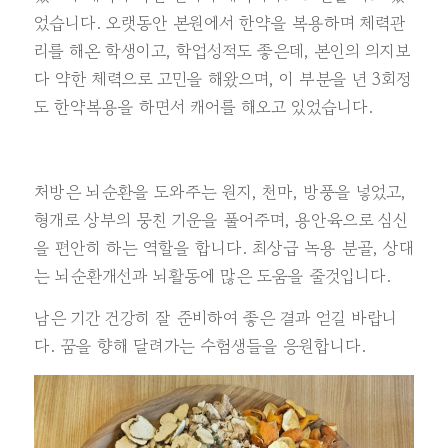
었습니다. 오랫동안 본원에서 한약을 복용하며 체력관
리를 해온 학생이고, 학업성적도 좋은데, 본인의 의지보
다 약한 체력으로 고민을 해왔으며, 이 부분을 년 3회정
도 한약복용을 하면서 캐어를 해오고 있었습니다.
처방은 뇌순환을 도와주는 원지, 천마, 방풍을 넣었고,
형개로 상부의 뭉친 기운을 풀어주며, 용안육으로 심신
을 편안히 하는 역할을 합니다. 최상급 녹용 분골, 상대
는 뇌순환개선과 뇌활동에 많은 도움을 줄것입니다.
남은 기간 건강히 잘 준비하여 좋은 결과 얻길 바랍니
다. 꿈을 향해 달려가는 수험생들을 응원합니다.