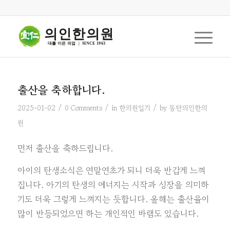
의인한의원
대를 이은 의업  |  SINCE 1963
출산을 축하합니다.
/
/
/
2025-01-02
0 Comments
in
한의원일기
by
동탄의인한의
원
먼저 출산을 축하드립니다.
아이의 탄생소식은 연말연초가 되니 더욱 반갑게 느껴
집니다. 아기의 탄생의 에너지는 시작과 성장을 의미하
기도 더욱 그렇게 느껴지는 듯합니다. 올해는 출산율이
많이 반등되었으면 하는 개인적인 바램도 있습니다.