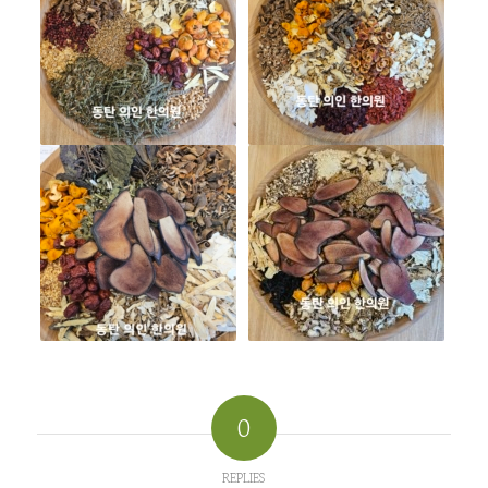
0
REPLIES