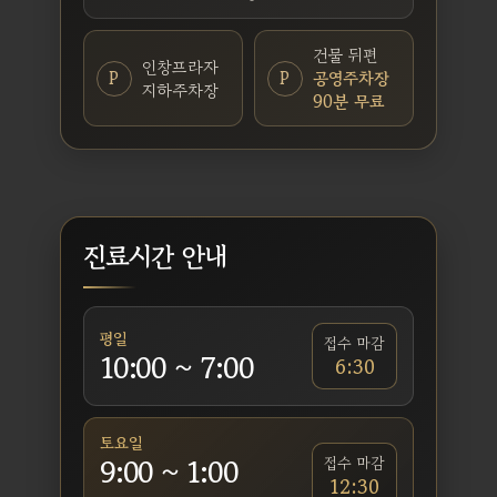
건물 뒤편
인창프라자
P
P
공영주차장
지하주차장
90분 무료
진료시간 안내
평일
접수 마감
10:00 ~ 7:00
6:30
토요일
9:00 ~ 1:00
접수 마감
12:30