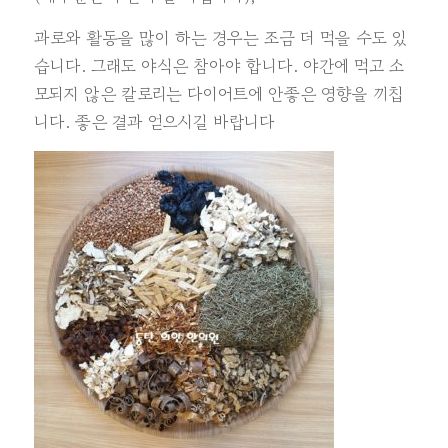
과로와 활동을 많이 하는 경우는 조금 더 먹을 수도 있
습니다. 그래도 야식은 참아야 합니다. 야간에 먹고 소
모되지 않은 칼로리는 다이어트에 안좋은 영향을 끼칩
니다. 좋은 결과 얻으시길 바랍니다