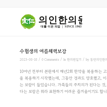
의인한의원
대를 이은 의업  |  SINCE 1963
수험생의 여름체력보강
/
/
/
2023-08-18
0 Comments
in
한의원일기
by
동탄의인한
10여년 전부터 본원에서 매년2회 한약을 복용하는 
을 복용하기 시작했는데, 그동안 경과도 양호했고, 이
는 보람이 들었습니다. 가족들의 주치의가 된다는 것,
다는 보람은 뭐라 표현하기 어려운 즐거움이기도 합니