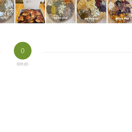
0
REPLIES