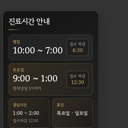
진료시간 안내
평일
접수 마감
10:00 ~ 7:00
6:30
토요일
9:00 ~ 1:00
접수 마감
12:30
한약상담 1시까지
점심시간
휴진
1:00 ~ 2:00
목요일 · 일요일
접수마감 12:30