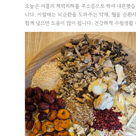
오늘은 여름의 체력저하를 주소증으로 하여 내원했습
니다. 이럴때는 뇌순환을 도와주는 약재, 혈을 순환
함께 넣으면 도움이 많이 됩니다. 건강하게 수험생활 