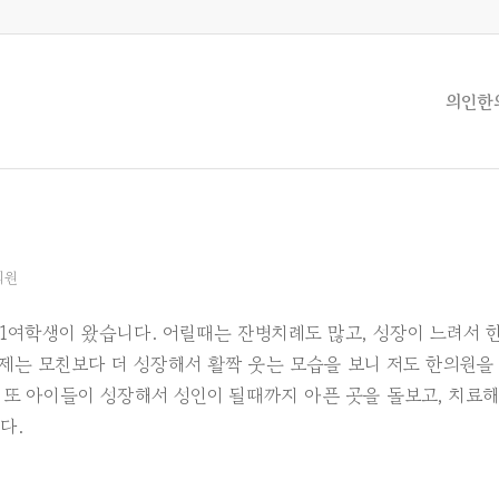
의인한
의원
고1여학생이 왔습니다. 어릴때는 잔병치례도 많고, 성장이 느려서 
제는 모친보다 더 성장해서 활짝 웃는 모습을 보니 저도 한의원을
 또 아이들이 성장해서 성인이 될때까지 아픈 곳을 돌보고, 치료
다.