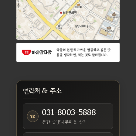
연락처 & 주소
031-8003-5888
☎
동탄 솔빛나루마을 상가