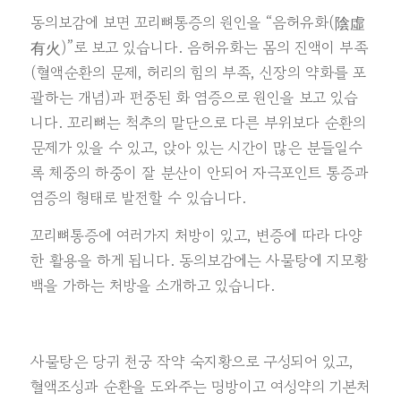
동의보감에 보면 꼬리뼈통증의 원인을 “음허유화(陰虛
有火)”로 보고 있습니다. 음허유화는 몸의 진액이 부족
(혈액순환의 문제, 허리의 힘의 부족, 신장의 약화를 포
괄하는 개념)과 편중된 화 염증으로 원인을 보고 있습
니다. 꼬리뼈는 척추의 말단으로 다른 부위보다 순환의
문제가 있을 수 있고, 앉아 있는 시간이 많은 분들일수
록 체중의 하중이 잘 분산이 안되어 자극포인트 통증과
염증의 형태로 발전할 수 있습니다.
꼬리뼈통증에 여러가지 처방이 있고, 변증에 따라 다양
한 활용을 하게 됩니다. 동의보감에는 사물탕에 지모황
백을 가하는 처방을 소개하고 있습니다.
사물탕은 당귀 천궁 작약 숙지황으로 구성되어 있고,
혈액조성과 순환을 도와주는 명방이고 여성약의 기본처