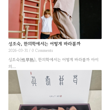
성조숙, 한의학에서는 어떻게 바라볼까
2026-03-31
/
0 Comments
성조숙(性早熟), 한의학에서는 어떻게 바라볼까 아이
의…