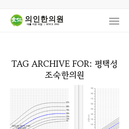
의인한의원
대를 이은 의업  |  SINCE 1963
TAG ARCHIVE FOR:
평택성
조숙한의원