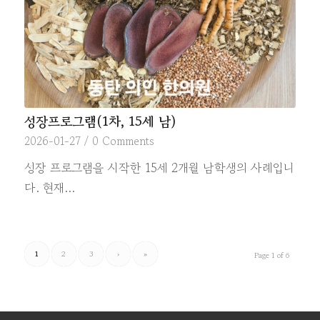
성장프로그램(1차, 15세 남)
2026-01-27
/
0 Comments
성장 프로그램을 시작한 15세 2개월 남학생의 사례입니
다. 현재…
1
2
3
›
»
Page 1 of 6