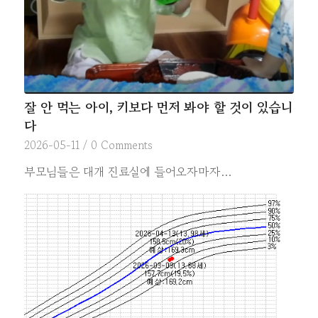
잘 안 먹는 아이, 키보다 먼저 봐야 할 것이 있습니
다
2026-05-11
/
0 Comments
부모님들은 대개 진료실에 들어오자마자…