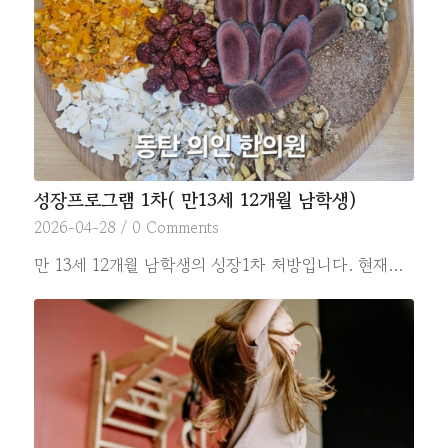
성장프로그램 1차( 만13세 12개월 남학생)
2026-04-28
/
0 Comments
만 13세 12개월 남학생의 성장1차 처방입니다. 현재…