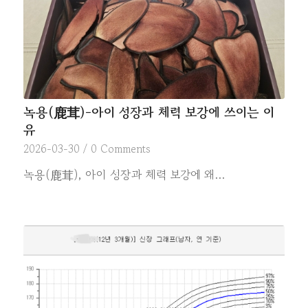
녹용(鹿茸)-아이 성장과 체력 보강에 쓰이는 이
유
2026-03-30
/
0 Comments
녹용(鹿茸), 아이 성장과 체력 보강에 왜…