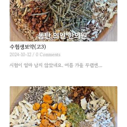
수험생보약(고3)
2024-10-12
/
0 Comments
시험이 얼마 남지 않았네요. 여름 가을 무렵엔…