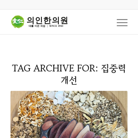
의인한의원
대를 이은 의업  |  SINCE 1963
TAG ARCHIVE FOR:
집중력
개선