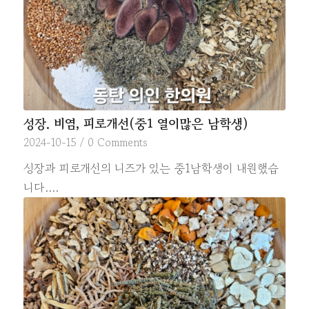
성장. 비염, 피로개선(중1 열이많은 남학생)
2024-10-15
/
0 Comments
성장과 피로개선의 니즈가 있는 중1남학생이 내원했습
니다.…