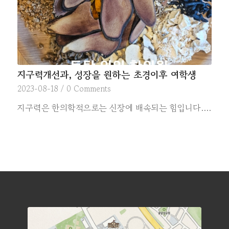
지구력개선과, 성장을 원하는 초경이후 여학생
2023-08-18
/
0 Comments
지구력은 한의학적으로는 신장에 배속되는 힘입니다.…