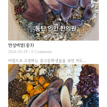
만성비염(중3)
2024-03-29
/
0 Comments
비염으로 고생하는 중고등학생들을 보면 저도…