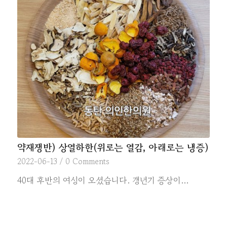
약재쟁반) 상열하한(위로는 열감, 아래로는 냉증)
2022-06-13
/
0 Comments
40대 후반의 여성이 오셨습니다. 갱년기 증상이…