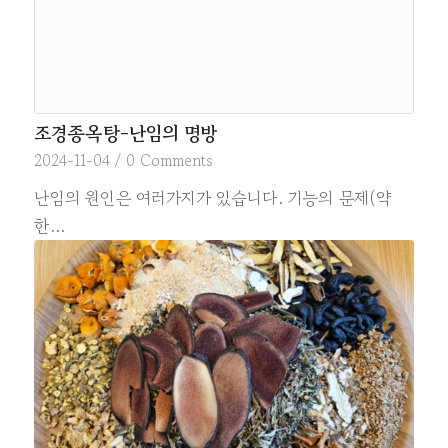
조경종옥탕-난임의 명방
2024-11-04
/
0 Comments
난임의 원인은 여러가지가 있습니다. 기능의 문제(약
한…