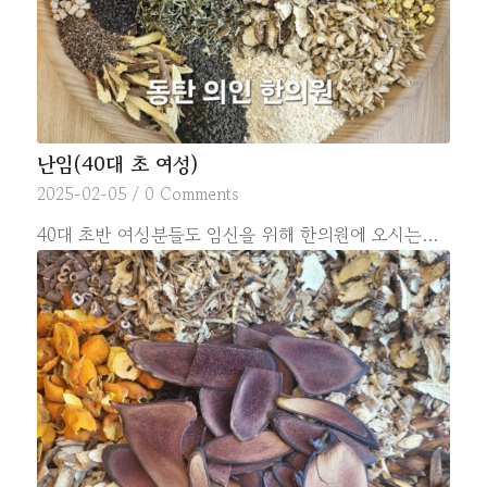
난임(40대 초 여성)
2025-02-05
/
0 Comments
40대 초반 여성분들도 임신을 위해 한의원에 오시는…