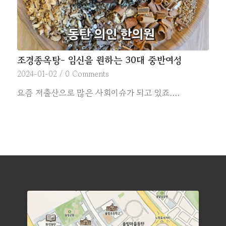
조경종옥탕- 임신을 원하는 30대 중반여성
2024-01-02
/
0 Comments
요즘 저출산으로 많은 사회이슈가 되고 있죠.…