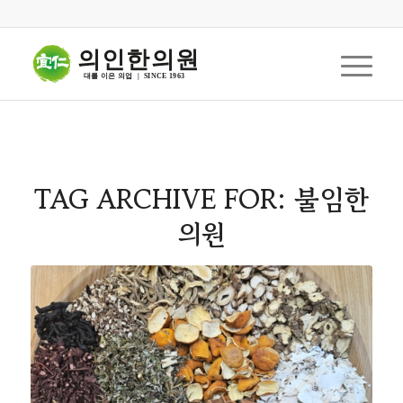
의인한의원
대를 이은 의업  |  SINCE 1963
TAG ARCHIVE FOR:
불임한
의원