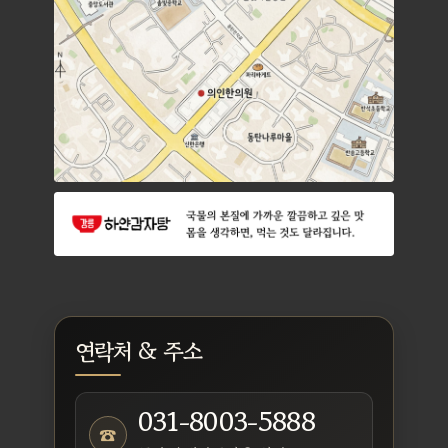
연락처 & 주소
031-8003-5888
☎