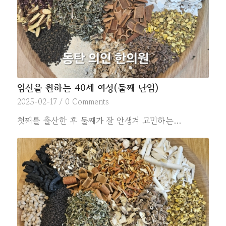
임신을 원하는 40세 여성(둘째 난임)
2025-02-17
/
0 Comments
첫째를 출산한 후 둘째가 잘 안생겨 고민하는…