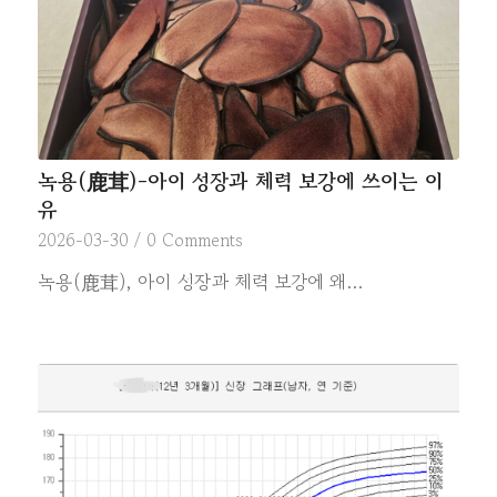
녹용(鹿茸)-아이 성장과 체력 보강에 쓰이는 이
유
2026-03-30
/
0 Comments
녹용(鹿茸), 아이 성장과 체력 보강에 왜…