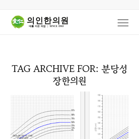
의인한의원
대를 이은 의업  |  SINCE 1963
TAG ARCHIVE FOR:
분당성
장한의원