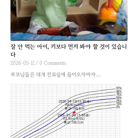
잘 안 먹는 아이, 키보다 먼저 봐야 할 것이 있습니
다
2026-05-11
/
0 Comments
부모님들은 대개 진료실에 들어오자마자…