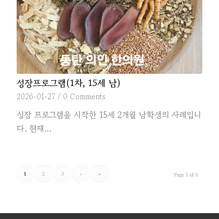
성장프로그램(1차, 15세 남)
2026-01-27
/
0 Comments
성장 프로그램을 시작한 15세 2개월 남학생의 사례입니
다. 현재…
1
2
3
›
»
Page 1 of 6