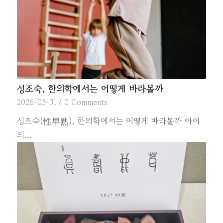
성조숙, 한의학에서는 어떻게 바라볼까
2026-03-31
/
0 Comments
성조숙(性早熟), 한의학에서는 어떻게 바라볼까 아이
의…