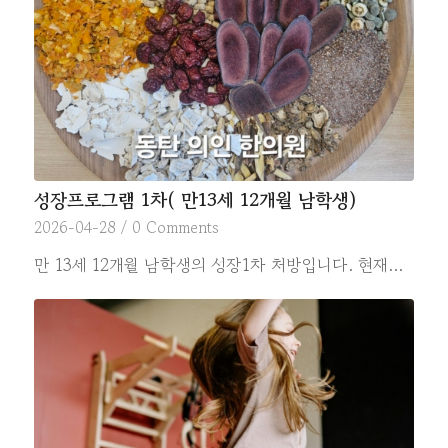
성장프로그램 1차( 만13세 12개월 남학생)
2026-04-28
/
0 Comments
만 13세 12개월 남학생의 성장1차 처방입니다. 현재…