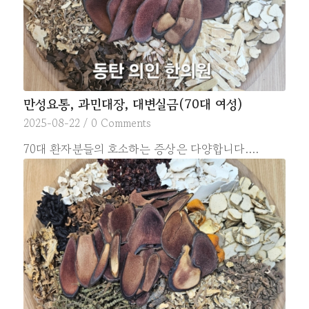
만성요통, 과민대장, 대변실금(70대 여성)
2025-08-22
/
0 Comments
70대 환자분들의 호소하는 증상은 다양합니다.…