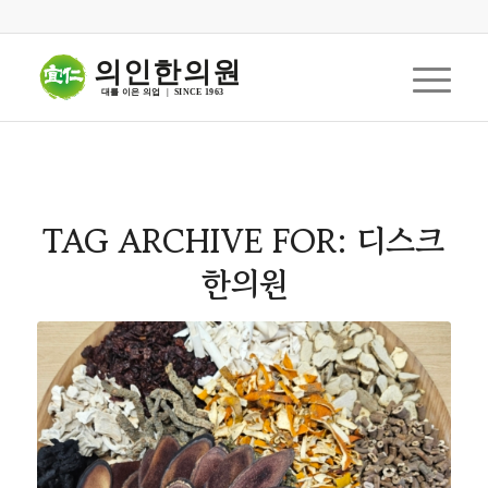
의인한의원
대를 이은 의업  |  SINCE 1963
TAG ARCHIVE FOR:
디스크
한의원