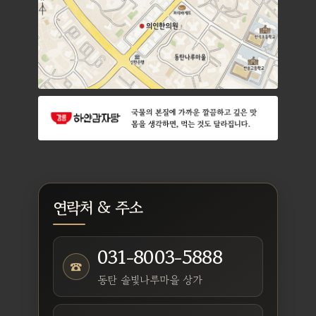
연락처 & 주소
031-8003-5888
☎
동탄 솔빛나루마을 상가