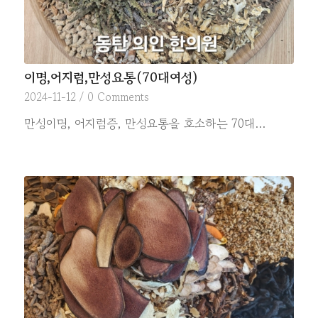
이명,어지럼,만성요통(70대여성)
2024-11-12
/
0 Comments
만성이명, 어지럼증, 만성요통을 호소하는 70대…