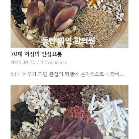
70대 여성의 만성요통
2025-10-20
/
0 Comments
60대 이후가 되면 관절의 퇴행이 본격적으로 시작이…