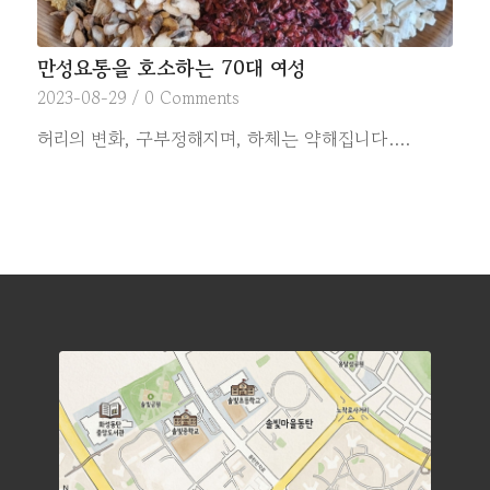
만성요통을 호소하는 70대 여성
2023-08-29
/
0 Comments
허리의 변화, 구부정해지며, 하체는 약해집니다.…