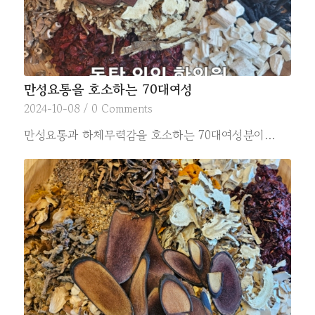
만성요통을 호소하는 70대여성
2024-10-08
/
0 Comments
만성요통과 하체무력감을 호소하는 70대여성분이…