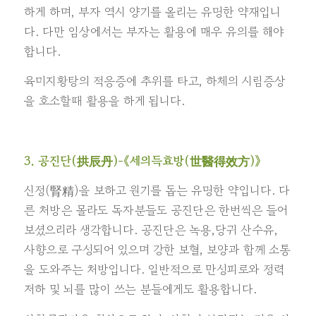
하게 하며, 부자 역시 양기를 올리는 유명한 약재입니
다. 다만 임상에서는 부자는 활용에 매우 유의를 해야
합니다.
육미지황탕의 적응증에 추위를 타고, 하체의 시림증상
을 호소할때 활용을 하게 됩니다.
3. 공진단(拱辰丹)-
《세의득효방(世醫得效方)》
신정(腎精)을 보하고 원기를 돕는 유명한 약입니다. 다
른 처방은 몰라도 독자분들도 공진단은 한번씩은 들어
보셨으리라 생각합니다. 공진단은 녹용,당귀 산수유,
사향으로 구성되어 있으며 강한 보혈, 보양과 함께 소통
을 도와주는 처방입니다. 일반적으로 만성피로와 정력
저하 및 뇌를 많이 쓰는 분들에게도 활용합니다.