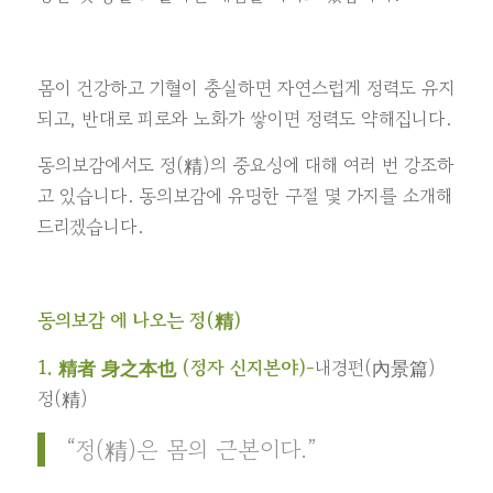
몸이 건강하고 기혈이 충실하면 자연스럽게 정력도 유지
되고, 반대로 피로와 노화가 쌓이면 정력도 약해집니다.
동의보감에서도 정(精)의 중요성에 대해 여러 번 강조하
고 있습니다. 동의보감에 유명한 구절 몇 가지를 소개해
드리겠습니다.
동의보감 에 나오는 정(精)
1. 精者 身之本也 (정자 신지본야)-
내경편(內景篇)
정(精)
“정(精)은 몸의 근본이다.”