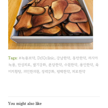
Tags:
#녹용보약
,
DrJQclinic
,
강남한약
,
동탄한약
,
러시아
녹용
,
만성피로
,
발기강화
,
분당한약
,
수원한약
,
용인한약
,
육
미지황탕
,
의인한의원
,
정력강화
,
평택한약
,
피로한약
You might also like