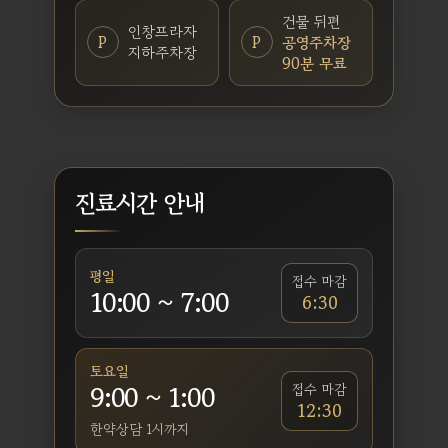
건물 뒤편
인창프라자
P
P
공영주차장
지하주차장
90분 무료
진료시간 안내
평일
접수 마감
10:00 ~ 7:00
6:30
토요일
9:00 ~ 1:00
접수 마감
12:30
한약상담 1시까지