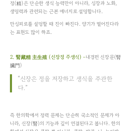
정(精)은 단순한 생식 능력만이 아니라, 성장과 노화,
생명력과 관련되는 근본 에너지로 설명합니다.
만성피로를 설명할 때 진이 빠진다. 양기가 떨어진다라
는 표현도 많이 하죠.
2. 腎藏精 主生殖 (신장정 주생식) –
내경편 신장문(腎
臟門)
“신장은 정을 저장하고 생식을 주관한
다.”
즉
한의학에서 정력 문제는 단순히 국소적인 문제가 아
니라, 신장(腎)의 기능과 깊이 연결된다고 봅니다. 한의