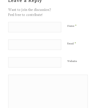
Leave a Reply
Want to join the discussion?
Feel free to contribute!
*
Name
*
Email
Website