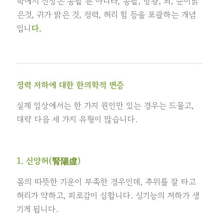
학에서 신장은 콩팥 뿐 아니라, 콩팥, 방광, 뇌, 눈이밝
은것, 귀가 밝은 것, 정력, 허리 힘 등을 포괄하는 개념
입니
다.
정력 저하에 대한 한의학적 변증
실제 임상에서는 한 가지 원인만 있는 경우는 드물고,
대략 다음 세 가지 유형이 많습니다.
1. 신양허(腎陽虛)
몸의 따뜻한 기운이 부족한 경우인데, 추위를 잘 타고
허리가 약하고, 피로감이 심합니다. 성기능의 저하가 생
기게 됩니다.