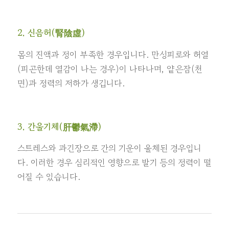
2. 신음허(腎陰虛)
몸의 진액과 정이 부족한 경우입니다. 만성피로와 허열
(피곤한데 열감이 나는 경우)이 나타나며, 얕은잠(천
면)과 정력의 저하가 생깁니다.
3. 간울기체(肝鬱氣滯)
스트레스와 과긴장으로 간의 기운이 울체된 경우입니
다. 이러한 경우 심리적인 영향으로 발기 등의 정력이 떨
어질 수 있습니다.