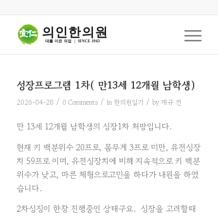
의인한의원
대를 이은 의업  |  SINCE 1963
성장프로그램 1차( 만13세 12개월 남학생)
/
/
/
2026-04-28
0 Comments
in
한의원일기
by
재규 전
만 13세 12개월 남학생의 성장1차 처방입니다.
현재 키 백분위수 20프로, 몸무게 3프로 미만, 유전성장
치 59프로 이며, 유전성장치에 비해 지속적으로 키 백분
위수가 낮고, 마른 체형으로고민을 하다가 내원을 하였
습니다.
2차성징이 한창 진행중인 상태구요. 성장을 고려할때