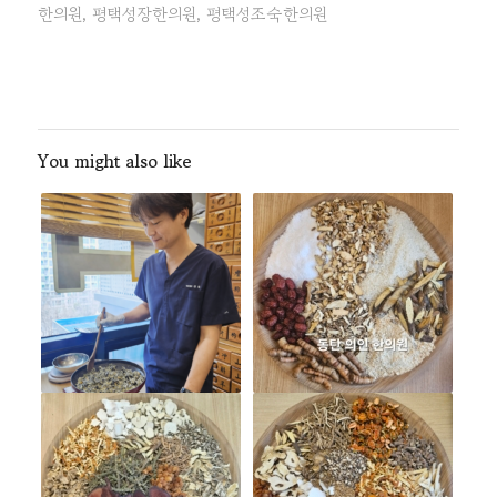
한의원
,
평택성장한의원
,
평택성조숙한의원
You might also like