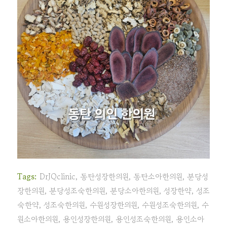
Tags:
DrJQclinic
,
동탄성장한의원
,
동탄소아한의원
,
분당성
장한의원
,
분당성조숙한의원
,
분당소아한의원
,
성장한약
,
성조
숙한약
,
성조숙한의원
,
수원성장한의원
,
수원성조숙한의원
,
수
원소아한의원
,
용인성장한의원
,
용인성조숙한의원
,
용인소아