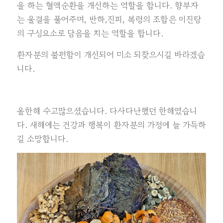
을 하는 혈액순환을 개선하는 역할을 합니다. 향부자
는 울결을 풀어주며, 반하,진피, 복령의 조합은 이진탕
의 구성요소로 담음을 치는 역할을 합니다.
환자분의 불편함이 개선되어 미소 되찾으시길 바라겠습
니다.
올한해 수고많으셨습니다. 다사다난했던 한해였습니
다. 새해에는 건강과 행복이 환자분의 가정에 늘 가득하
길 소망합니다.