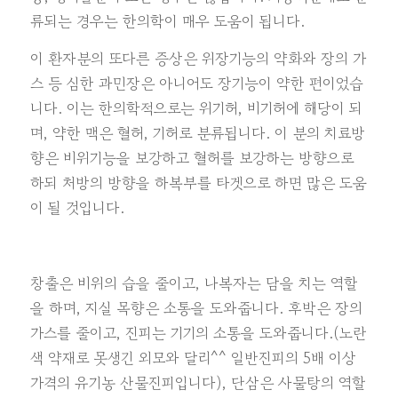
류되는 경우는 한의학이 매우 도움이 됩니다.
이 환자분의 또다른 증상은 위장기능의 약화와 장의 가
스 등 심한 과민장은 아니어도 장기능이 약한 편이었습
니다. 이는 한의학적으로는 위기허, 비기허에 해당이 되
며, 약한 맥은 혈허, 기허로 분류됩니다. 이 분의 치료방
향은 비위기능을 보강하고 혈허를 보강하는 방향으로
하되 처방의 방향을 하복부를 타겟으로 하면 많은 도움
이 될 것입니다.
창출은 비위의 습을 줄이고, 나복자는 담을 치는 역할
을 하며, 지실 목향은 소통을 도와줍니다. 후박은 장의
가스를 줄이고, 진피는 기기의 소통을 도와줍니다.(노란
색 약재로 못생긴 외모와 달리^^ 일반진피의 5배 이상
가격의 유기농 산물진피입니다), 단삼은 사물탕의 역할