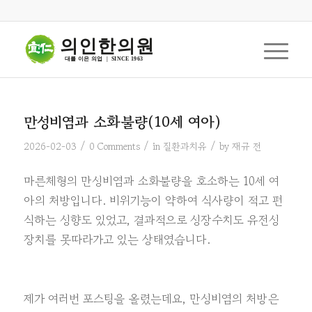
의인한의원
대를 이은 의업  |  SINCE 1963
만성비염과 소화불량(10세 여아)
/
/
/
2026-02-03
0 Comments
in
질환과치유
by
재규 전
마른체형의 만성비염과 소화불량을 호소하는 10세 여
아의 처방입니다. 비위기능이 약하여 식사량이 적고 편
식하는 성향도 있었고, 결과적으로 성장수치도 유전성
장치를 못따라가고 있는 상태였습니다.
제가 여러번 포스팅을 올렸는데요, 만성비염의 처방은