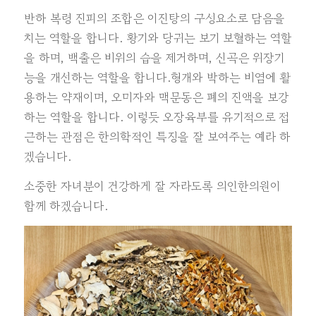
반하 복령 진피의 조합은 이진탕의 구성요소로 담음을
치는 역할을 합니다. 황기와 당귀는 보기 보혈하는 역할
을 하며, 백출은 비위의 습을 제거하며, 신곡은 위장기
능을 개선하는 역할을 합니다.형개와 박하는 비염에 활
용하는 약재이며, 오미자와 맥문동은 폐의 진액을 보강
하는 역할을 합니다. 이렇듯 오장육부를 유기적으로 접
근하는 관점은 한의학적인 특징을 잘 보여주는 예라 하
겠습니다.
소중한 자녀분이 건강하게 잘 자라도록 의인한의원이
함께 하겠습니다.