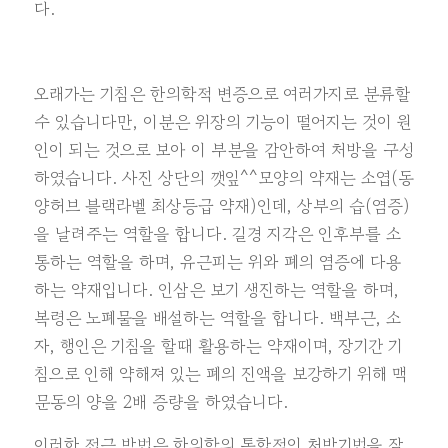
다.
오래가는 기침은 한의학적 변증으로 여러가지로 분류할
수 있습니다만, 이분은 위장의 기능이 떨어지는 것이 원
인이 되는 것으로 보아 이 부분을 감안하여 처방을 구성
하였습니다. 사진 상단의 깻잎^^모양의 약재는 소엽(동
양허브 블랙라벨 최상등급 약재)인데, 상부의 습(염증)
을 날려주는 역할을 합니다. 길경 지각은 인후부를 소
통하는 역할을 하며, 유근피는 위와 폐의 염증에 다용
하는 약재입니다. 인삼은 보기 생진하는 역할을 하며,
복령은 노폐물을 배설하는 역할을 합니다. 백부근, 소
자, 행인은 기침을 할때 활용하는 약재이며, 장기간 기
침으로 인해 약해져 있는 폐의 진액을 보강하기 위해 맥
문동의 양을 2배 증량을 하였습니다.
이러한 접근 방법은 한의학의 통합적인 처방기법을 잘