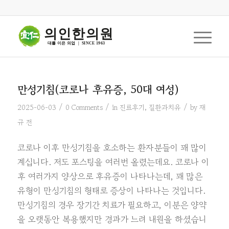
의인한의원
대를 이은 의업  |  SINCE 1963
만성기침(코로나 후유증, 50대 여성)
/
/
/
2025-06-03
0 Comments
in
진료후기
,
질환과치유
by
재
규 전
코로나 이후 만성기침을 호소하는 환자분들이 꽤 많이
계십니다. 저도 포스팅을 여러번 올렸는데요. 코로나 이
후 여러가지 양상으로 후유증이 나타나는데, 꽤 많은
유형이 만성기침의 형태로 증상이 나타나는 것입니다.
만성기침의 경우 장기간 치료가 필요하고, 이분은 양약
을 오랫동안 복용했지만 경과가 느려 내원을 하셨습니