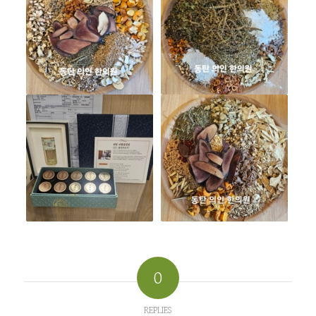
0
REPLIES