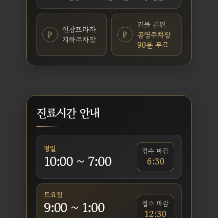
건물 뒤편
인창프라자
P
P
공영주차장
지하주차장
90분 무료
진료시간 안내
평일
접수 마감
10:00 ~ 7:00
6:30
토요일
9:00 ~ 1:00
접수 마감
12:30