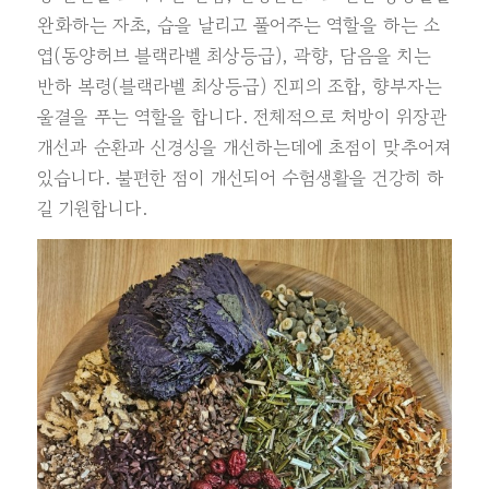
완화하는 자초, 습을 날리고 풀어주는 역할을 하는 소
엽(동양허브 블랙라벨 최상등급), 곽향, 담음을 치는
반하 복령(블랙라벨 최상등급) 진피의 조합, 향부자는
울결을 푸는 역할을 합니다. 전체적으로 처방이 위장관
개선과 순환과 신경성을 개선하는데에 초점이 맞추어져
있습니다. 불편한 점이 개선되어 수험생활을 건강히 하
길 기원합니다.