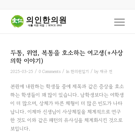
의인한의원
대를 이은 의업  |  SINCE 1963
두통, 위염, 복통을 호소하는 여고생(+사상
의학 이야기)
/
/
/
2025-03-25
0 Comments
in
한의원일기
by
재규 전
본원에 내원하는 학생들 중에 제목과 같은 증상을 호소
하는 학생들이 꽤 많이 있습니다. 남학생보다는 여학생
이 더 많으며, 상체가 마른 체형이 더 많은 빈도가 나타
납니다. 이제마 선생님이 사상체질을 체계적으로 연구
한 것도 이와 같은 패턴의 유사성을 체계화시킨 것으로
보입니다.