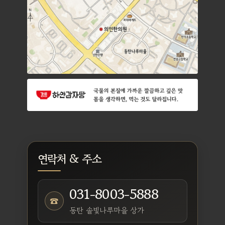
연락처 & 주소
031-8003-5888
☎
동탄 솔빛나루마을 상가